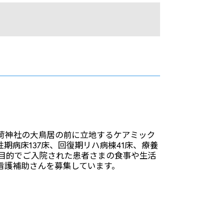
荷神社の大鳥居の前に立地するケアミック
期病床137床、回復期リハ病棟41床、療養
療目的でご入院された患者さまの食事や生活
看護補助さんを募集しています。