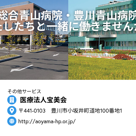
総合青山病院・豊川青山病
たしたちと一緒に働きません
その他サービス
医療法人宝美会
〒441-0103 豊川市小坂井町道地100番地1
http://aoyama-hp.or.jp/