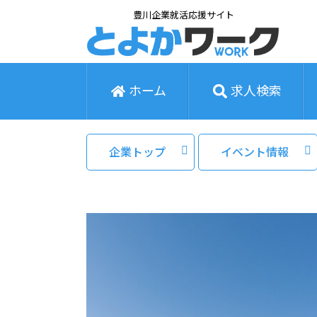
豊川企業就活応援サイト
ホーム
求人検索
企業トップ
イベント情報