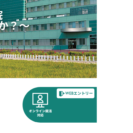
院
か？～
WEBエントリー