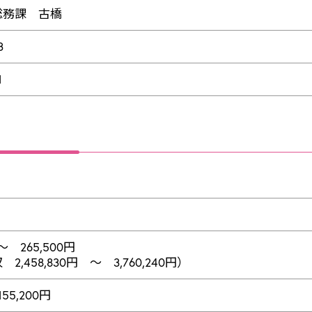
総務課 古橋
3
1
～ 265,500円
,458,830円 ～ 3,760,240円）
155,200円