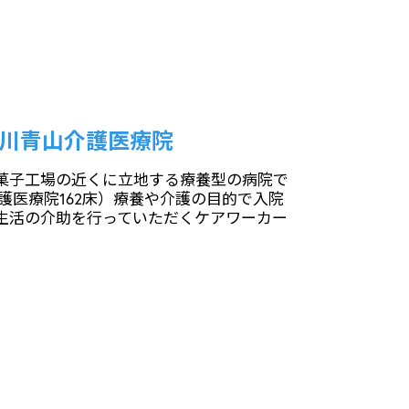
川青山介護医療院
菓子工場の近くに立地する療養型の病院で
介護医療院162床）療養や介護の目的で入院
生活の介助を行っていただくケアワーカー