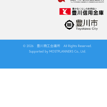
© 2026 豊川商工会議所 All Rights Reserved.
Supported by MOSTPLANNERS Co., Ltd.