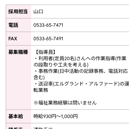
採用担当
山口
電話
0533-65-7471
FAX
0533-65-7491
募集職種
【指導員】
・利用者(定員20名)さんへの作業指導(作業
の段取りや工夫を考える)
・事務作業(日中活動の記録事務、電話対応
含む)
・送迎車(エルグランド・アルファード)の
転業務
※福祉業務経験は問いません
基本給
時給930円～1,000円