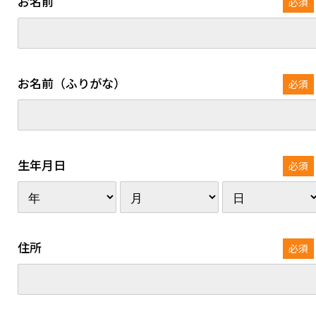
お名前
必須
お名前（ふりがな）
必須
生年月日
必須
住所
必須