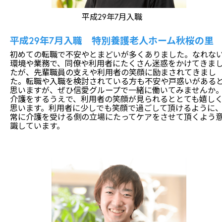
平成29年7月入職
平成29年7月入職 特別養護老人ホーム秋桜の里
初めての転職で不安やとまどいが多くありました。なれな
環境や業務で、同僚や利用者にたくさん迷惑をかけてきま
たが、先輩職員の支えや利用者の笑顔に励まされてきまし
た。転職や入職を検討されている方も不安や戸惑いがある
思いますが、ぜひ信愛グループで一緒に働いてみませんか
介護をするうえで、利用者の笑顔が見られるととても嬉し
思います。利用者に少しでも笑顔で過ごして頂けるように
常に介護を受ける側の立場にたってケアをさせて頂くよう
識しています。