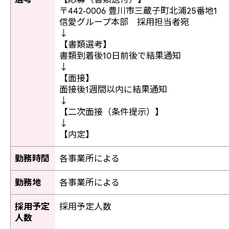
〒442-0006 豊川市三蔵子町北浦25番地1
信愛グループ本部 採用担当者宛
↓
【書類選考】
書類到着後10日前後で結果通知
↓
【面接】
面接後1週間以内に結果通知
↓
【二次面接（条件提示）】
↓
【内定】
勤務時間
各事業所による
勤務地
各事業所による
採用予定
採用予定人数
人数