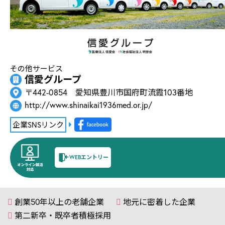
その他サービス
信愛グループ
〒442-0854 愛知県豊川市国府町流霞103番地
http://www.shinaikai1936med.or.jp/
企業SNSリンク
WEBエントリー
創業50年以上の老舗企業
地元に密着した企業
第二新卒・既卒者積極採用