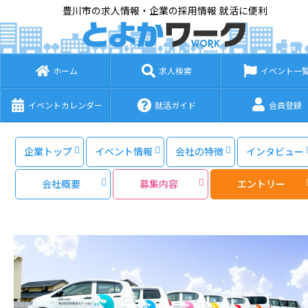
豊川市の求人情報・企業の採用情報 就活に便利
ホーム
求人検索
イベント一
イベントカレンダー
就活ガイド
会員登録
企業トップ
イベント情報
会社の特徴
インタビュー
会社概要
募集内容
エントリー