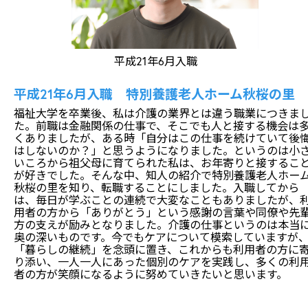
平成21年6月入職
平成21年6月入職 特別養護老人ホーム秋桜の里
福祉大学を卒業後、私は介護の業界とは違う職業につきま
た。前職は金融関係の仕事で、そこでも人と接する機会は
くありましたが、ある時「自分はこの仕事を続けていて後
はしないのか？」と思うようになりました。というのは小
いころから祖父母に育てられた私は、お年寄りと接するこ
が好きでした。そんな中、知人の紹介で特別養護老人ホー
秋桜の里を知り、転職することにしました。入職してから
は、毎日が学ぶことの連続で大変なこともありましたが、
用者の方から「ありがとう」という感謝の言葉や同僚や先
方の支えが励みとなりました。介護の仕事というのは本当
奥の深いものです。今でもケアについて模索していますが
「暮らしの継続」を念頭に置き、これからも利用者の方に
り添い、一人一人にあった個別のケアを実践し、多くの利
者の方が笑顔になるように努めていきたいと思います。