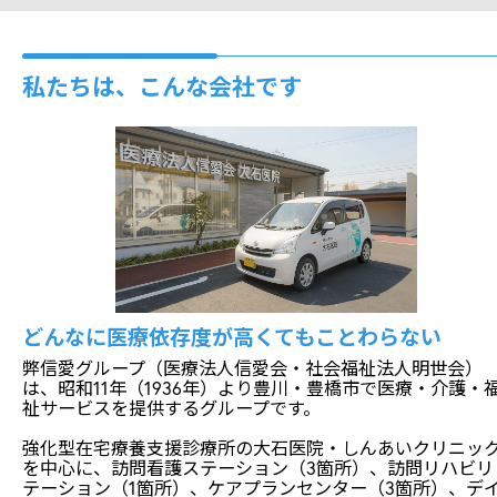
私たちは、こんな会社です
どんなに医療依存度が高くてもことわらない
弊信愛グループ（医療法人信愛会・社会福祉法人明世会）
は、昭和11年（1936年）より豊川・豊橋市で医療・介護・
祉サービスを提供するグループです。
強化型在宅療養支援診療所の大石医院・しんあいクリニッ
を中心に、訪問看護ステーション（3箇所）、訪問リハビリ
テーション（1箇所）、ケアプランセンター（3箇所）、デ