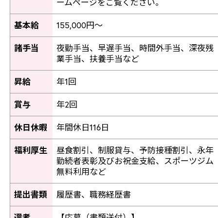
ームページをご覧ください。
基本給
155,000円～
諸手当
夜勤手当、早遅手当、時間外手当、深夜残
業手当、扶養手当など
昇給
年1回
賞与
年2回
休日休暇
年間休日116日
福利厚生
昼食割引、制服貸与、予防接種割引、永年
勤続者表彰及びお祝金支給、スポーツジム
無料利用など
提出書類
履歴書、職務経歴書
選考
【応募（書類送付）】