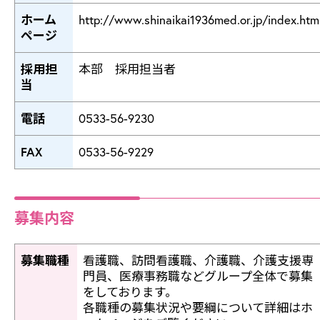
ホーム
http://www.shinaikai1936med.or.jp/index.htm
ページ
採用担
本部 採用担当者
当
電話
0533-56-9230
FAX
0533-56-9229
募集内容
募集職種
看護職、訪問看護職、介護職、介護支援専
門員、医療事務職などグループ全体で募集
をしております。
各職種の募集状況や要綱について詳細はホ