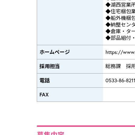
◆湖西営業所／
◆住宅梱包業
◆船外機梱包
◆納整センタ
◆倉庫・ター
◆部品組付・
ホームページ
https://www.
採用担当
総務課 採
電話
0533-86-821
FAX
募集内容