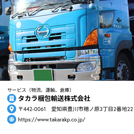
サービス（物流、運輸、倉庫）
タカラ梱包輸送株式会社
〒442-0061 愛知県豊川市穂ノ原3丁目2番地22
https://www.takarakp.co.jp/