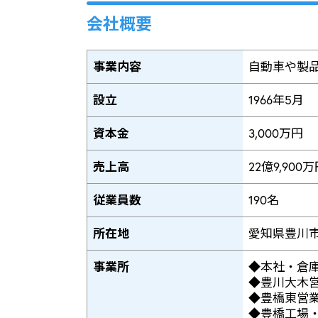
会社概要
事業内容
自動車や製
設立
1966年5月
資本金
3,000万円
売上高
22億9,90
従業員数
190名
所在地
愛知県豊川市
事業所
◆本社・倉庫
◆豊川大木営
◆豊橋東営業
◆豊橋工場