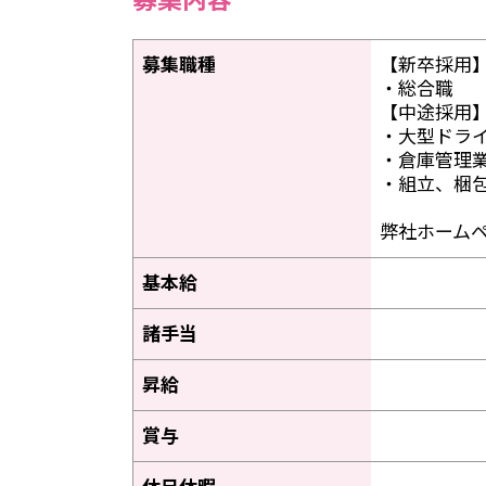
募集職種
【新卒採用
・総合職
【中途採用
・大型ドラ
・倉庫管理
・組立、梱
弊社ホーム
基本給
諸手当
昇給
賞与