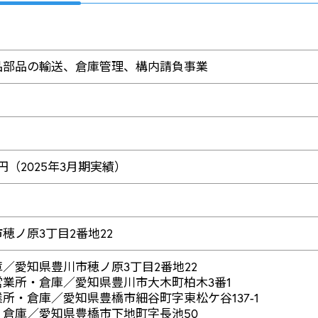
品部品の輸送、倉庫管理、構内請負事業
0万円（2025年3月期実績）
穂ノ原3丁目2番地22
／愛知県豊川市穂ノ原3丁目2番地22
業所・倉庫／愛知県豊川市大木町柏木3番1
所・倉庫／愛知県豊橋市細谷町字東松ケ谷137-1
・倉庫／愛知県豊橋市下地町字長池50