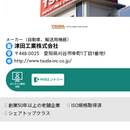
メーカー（自動車、輸送用機器）
津田工業株式会社
〒448-0025 愛知県刈谷市幸町1丁目1番地1
http://www.tsuda-inc.co.jp/
WEBエントリー
創業50年以上の老舗企業
ISO規格取得済
シェアトップクラス