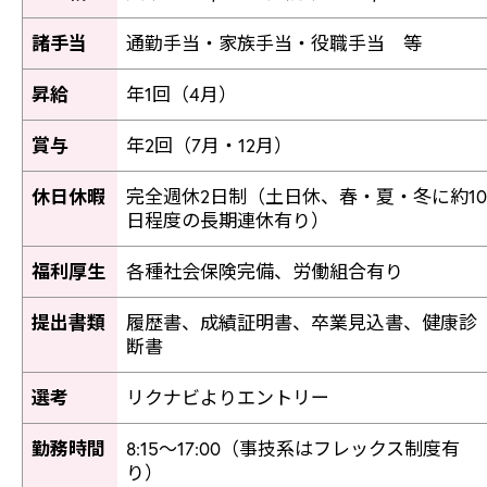
諸手当
通勤手当・家族手当・役職手当 等
昇給
年1回（4月）
賞与
年2回（7月・12月）
休日休暇
完全週休2日制（土日休、春・夏・冬に約10
日程度の長期連休有り）
福利厚生
各種社会保険完備、労働組合有り
提出書類
履歴書、成績証明書、卒業見込書、健康診
断書
選考
リクナビよりエントリー
勤務時間
8:15～17:00（事技系はフレックス制度有
り）