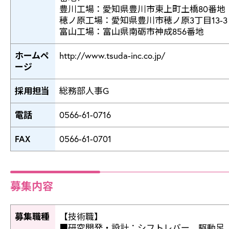
豊川工場：愛知県豊川市東上町土橋80番地
穂ノ原工場：愛知県豊川市穂ノ原3丁目13-3
富山工場：富山県南砺市神成856番地
ホームペ
http://www.tsuda-inc.co.jp/
ージ
採用担当
総務部人事G
電話
0566-61-0716
FAX
0566-61-0701
募集内容
募集職種
【技術職】
■研究開発・設計：シフトレバー、駆動足