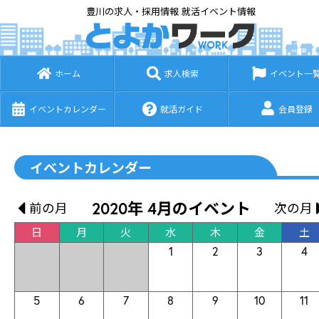
豊川の求人・採用情報 就活イベント情報
ホーム
求人検索
イベント一
イベントカレンダー
就活ガイド
会員登録
イベントカレンダー
2020年 4月のイベント
前の月
次の月
日
月
火
水
木
金
土
1
2
3
4
5
6
7
8
9
10
11