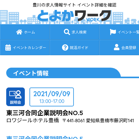
豊川の求人情報サイト イベント詳細を確認
ホーム
求人検索
イベント一
イベントカレンダー
就活ガイド
会員登録
イベント情報
2021/09/09
13:00~17:00
東三河合同企業説明会NO.5
ロワジールホテル豊橋
〒441-8061 愛知県豊橋市藤沢町141
東三河合同企業説明会NO.5