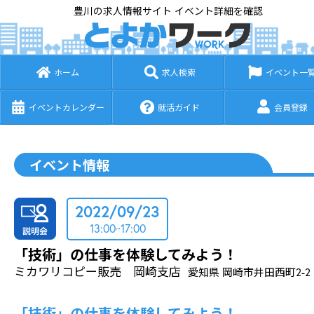
豊川の求人情報サイト イベント詳細を確認
ホーム
求人検索
イベント一
イベントカレンダー
就活ガイド
会員登録
イベント情報
2022/09/23
13:00~17:00
「技術」の仕事を体験してみよう！
ミカワリコピー販売 岡崎支店
愛知県 岡崎市井田西町2-2
「技術」の仕事を体験してみよう！