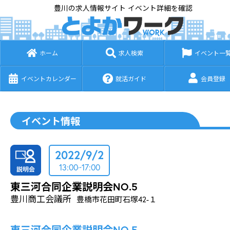
豊川の求人情報サイト イベント詳細を確認
ホーム
求人検索
イベント一
イベントカレンダー
就活ガイド
会員登録
イベント情報
2022/9/2
13:00~17:00
東三河合同企業説明会NO.5
豊川商工会議所
豊橋市花田町石塚42-１
東三河合同企業説明会NO.5