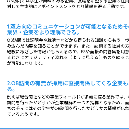
OB訪問とは学生が興味のある企業、就職を希望する企業の社
対して主体的にアポイントメントをとり情報を得る活動です。
1.双方向のコミュニケーションが可能となるためそ
業界・企業をより理解できる。
OB訪問では説明会や就活本などから得られる知識からもう一
み込んだ内容を知ることができます。また、訪問する社員の
経験に根ざした情報がもらえるので、ESや面接の問答集を用
るときにオリジナリティ溢れる（ように見える）ものを練る
が可能になります。
2.OB訪問の有無が採用に直接関係してくる企業も
る。
例えば総合商社などの事業フィールドが多岐に渡る業界では、
訪問を行ったかどうかが企業理解の一つの指標となるため、
官の手元にはその学生がOB訪問を行ったかどうかの情報が伝
ているようです。