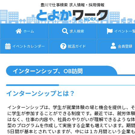
豊川で仕事検索 求人情報・採用情報
ホーム
求人検索
イベント一
イベントカレンダー
就活ガイド
会員登録
インターンシップ、OB訪問
インターンシップとは？
インターンシップは、学生が就業体験の場と機会を提供し、
に学生が参加することができる制度です。最近では、就労体
はなく、仕事の内容や、社員のやりがいが理解できるような
型のプログラムを作成して実施する企業も増えています。期
5日間が基本とされていますが、中には１カ月間という企業