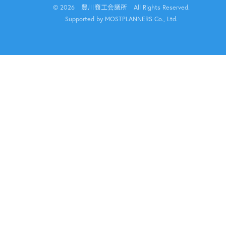
© 2026 豊川商工会議所 All Rights Reserved.
Supported by MOSTPLANNERS Co., Ltd.