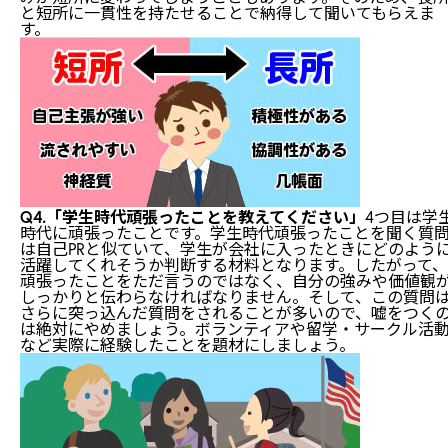
と短所に一貫性を持たせることで納得して聞いてもらえま
す。
Q4.「学生時代頑張ったことを教えてください」
4つ目は学
時代に頑張ったことです。学生時代頑張ったことを聞く質
は自己PRと似ていて、学生が会社に入ったときにどのよう
活躍してくれそうか判断する材料となります。したがって、
頑張ったことをただ言うのではなく、自分の強みや価値観
しっかりと伝わらなければなりません。そして、この質問
さらに突っ込んだ質問をされることが多いので、嘘をつく
は絶対にやめましょう。ボランティアや留学・サークル活
など実際に経験したことを題材にしましょう。