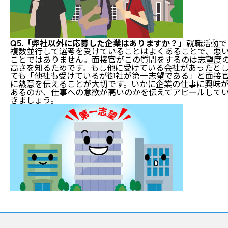
Q5.「弊社以外に応募した企業はありますか？」
就職活動で
複数並行して選考を受けていることはよくあることで、悪
ことではありません。面接官がこの質問をするのは志望度
高さを知るためです。もし他に受けている会社があったと
ても「他社も受けているが御社が第一志望である」と面接
に熱意を伝えることが大切です。いかに企業の仕事に興味
あるのか、仕事への意欲が高いのかを伝えてアピールして
きましょう。