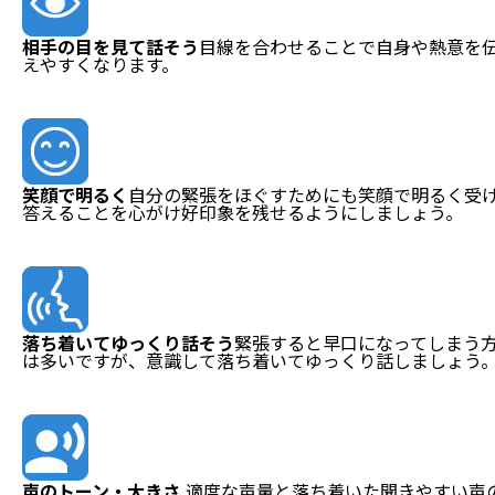
相手の目を見て話そう
目線を合わせることで自身や熱意を
えやすくなります。
笑顔で明るく
自分の緊張をほぐすためにも笑顔で明るく受
答えることを心がけ好印象を残せるようにしましょう。
落ち着いてゆっくり話そう
緊張すると早口になってしまう
は多いですが、意識して落ち着いてゆっくり話しましょう
声のトーン・大きさ
適度な声量と落ち着いた聞きやすい声