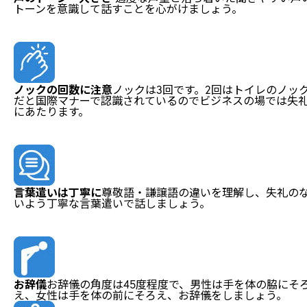
トーンを意識して話すことを心がけましょう。
ノックの回数に注意
ノックは3回です。2回はトイレのノッ
だと国際マナーで認識されているのでビジネスの場では失
にあたります。
言葉遣いは丁寧に
尊敬語・謙譲語の違いを理解し、失礼の
いよう丁寧な言葉遣いで話しましょう。
お辞儀
お辞儀の角度は45度程度で、男性は手を体の脇にそ
え、女性は手を体の前にそろえ、お辞儀をしましょう。